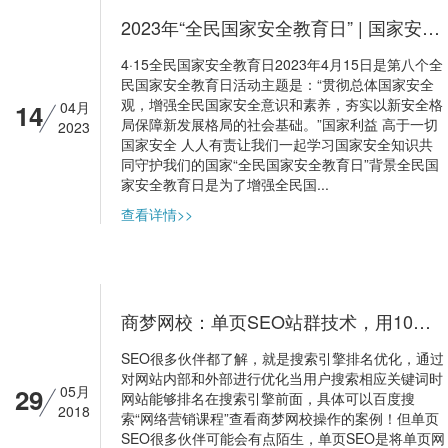
2023年“全民国家安全教育日” | 国家安全 人人有责
4·15全民国家安全教育日2023年4月15日是第八个全
民国家安全教育日活动主题是：“贯彻总体国家安全
观，增强全民国家安全意识和素养，夯实以新安全格
14
04月
局保障新发展格局的社会基础。”国家利益 高于一切
2023
国家安全 人人有责让我们一起学习国家安全知识共
同守护我们的国家“全民国家安全教育日”背景全民国
家安全教育日是为了增强全民国...
查看详情>>
商梦网校：单页SEO站群技术，用10个网站优化排名！
SEO很多伙伴都了解，就是搜索引擎排名优化，通过
对网站内部和外部进行优化当用户搜索相应关键词时
29
05月
网站能够排名在搜索引擎前面，具体可以百度搜
2018
索“网络营销课程”查看商梦网校操作的案例！但单页
SEO很多伙伴可能会有点陌生，单页SEO是将单页网