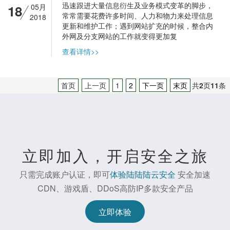
迅速跟进大量信息衍生及业务模式变革的脚步，
18
05月
常常需要花费许多时间、人力和物力来处理信息
2018
更新和维护工作；遇到网站扩充的时候，整合内
外网及分支网站的工作就变得更加复
查看详情>>
首页
上一页
1
2
下一页
末页
共
2
页
11
条
立即加入，开启安全之旅
只需完成账户认证，即可
体验陆陆陆云安全
安全加速
CDN、游戏盾、DDoS高防IP多款安全产品
立即体验